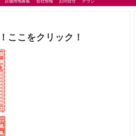
店舗用地募集
会社情報
お問合せ
チラシ
！ここをクリック！