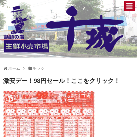
ホーム
チラシ
激安デー！98円セール！ここをクリック！