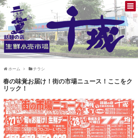
ホーム
チラシ
春の味覚お届け！街の市場ニュース！ここをク
リック！