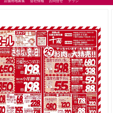
店舗用地募集
会社情報
お問合せ
チラシ