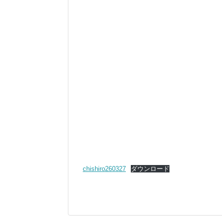
chishiro260327
ダウンロード