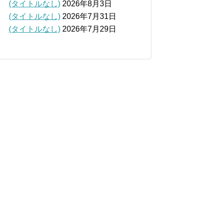
(タイトルなし)
2026年8月3日
(タイトルなし)
2026年7月31日
(タイトルなし)
2026年7月29日