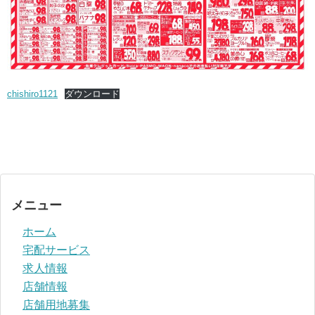
chishiro1121
ダウンロード
メニュー
ホーム
宅配サービス
求人情報
店舗情報
店舗用地募集