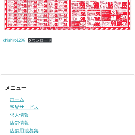
chishiro1206
ダウンロード
メニュー
ホーム
宅配サービス
求人情報
店舗情報
店舗用地募集