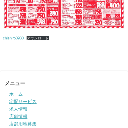
chishiro0930
ダウンロード
メニュー
ホーム
宅配サービス
求人情報
店舗情報
店舗用地募集