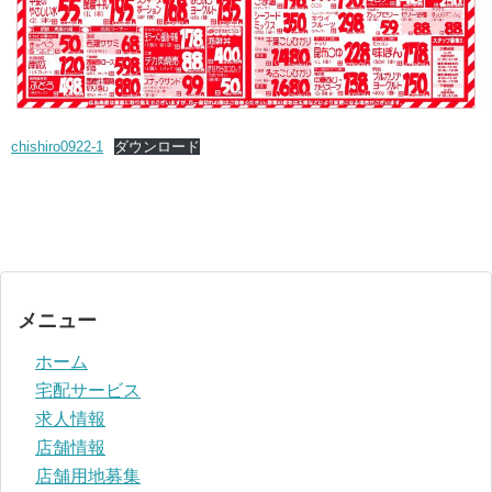
chishiro0922-1
ダウンロード
メニュー
ホーム
宅配サービス
求人情報
店舗情報
店舗用地募集